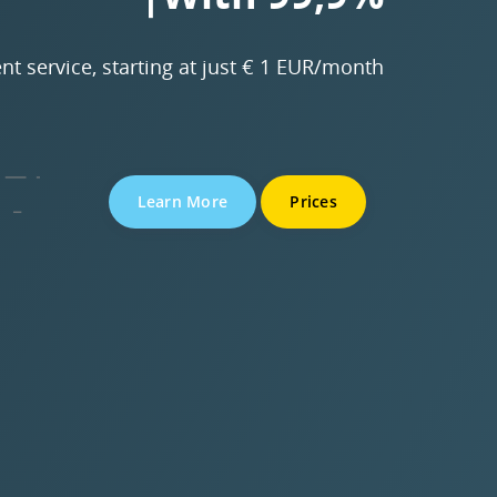
nt service, starting at just € 1 EUR/month.
Learn More
Prices