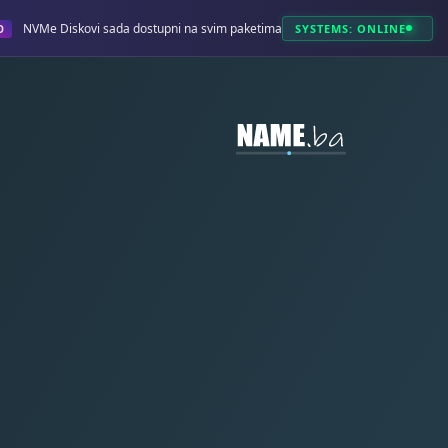
NVMe Diskovi sada dostupni na svim paketima!
SYSTEMS: ONLINE
O