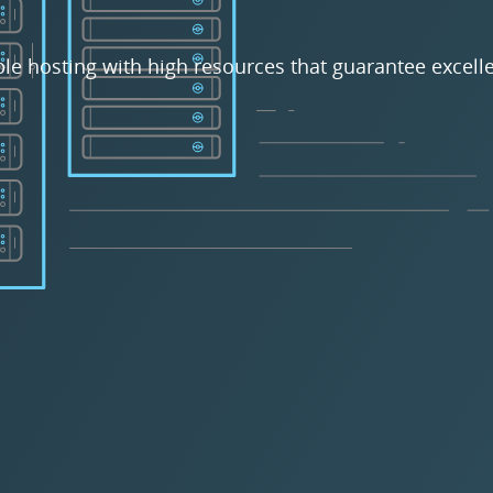
ble hosting with high resources that guarantee excelle