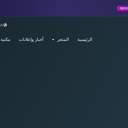
NOV
الع
الرئيسية
المتجر
أخبار وإعلانات
مكتبة