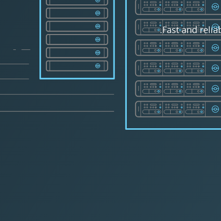
Fast and relia