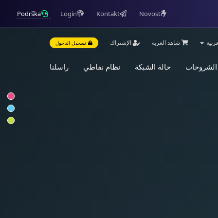
Podrška
Login
Kontakt
Novosti
ربية
شاهد العربة
الإشتراك
تسجيل الدخول
 الشروحات
حالة الشبكة
نظام نقاطي
راسلنا