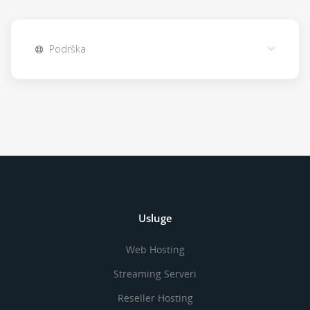
Podrška
Usluge
Web Hosting
Streaming Serveri
Reseller Hosting