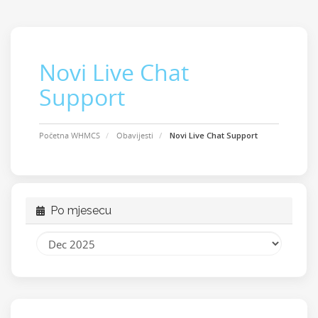
Novi Live Chat
Support
Početna WHMCS
Obavijesti
Novi Live Chat Support
Po mjesecu