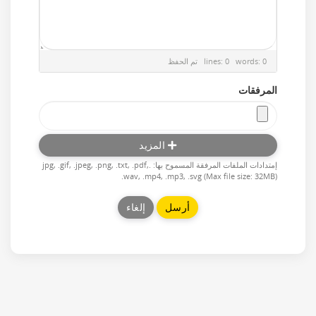
تم الحفظ
lines: 0 words: 0
المرفقات
المزيد
إمتدادات الملفات المرفقة المسموح بها: .jpg, .gif, .jpeg, .png, .txt, .pdf,
.wav, .mp4, .mp3, .svg (Max file size: 32MB)
إلغاء