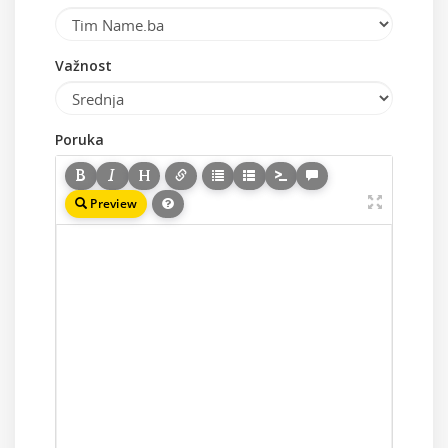
Važnost
Poruka
Preview