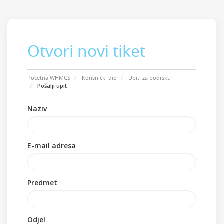
Otvori novi tiket
Početna WHMCS
Korisnički dio
Upiti za podršku
Pošalji upit
Naziv
E-mail adresa
Predmet
Odjel