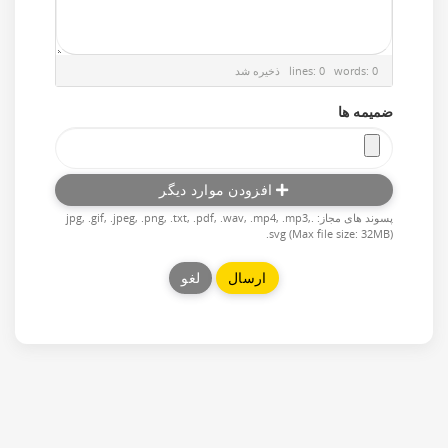
ذخیره شد
lines: 0 words: 0
ضمیمه ها
افزودن موارد دیگر
پسوند های مجاز: .jpg, .gif, .jpeg, .png, .txt, .pdf, .wav, .mp4, .mp3,
.svg (Max file size: 32MB)
لغو