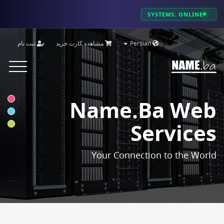
SYSTEMS: ONLINE
ثبت نام
مشاهده کارت خرید
Persian
Toggle
vigation
Name.ba Web
Services
Your Connection to the World