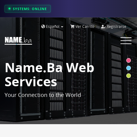
SYSTEMS: ONLINE
Español
Ver Carrito
Registrarse
Toggle
navigat
Name.ba Web
Services
Your Connection to the World