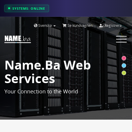
SYSTEMS: ONLINE
Svenska
Se kundvagnen
Registrera
Toggle
navigat
Name.ba Web
Services
Your Connection to the World