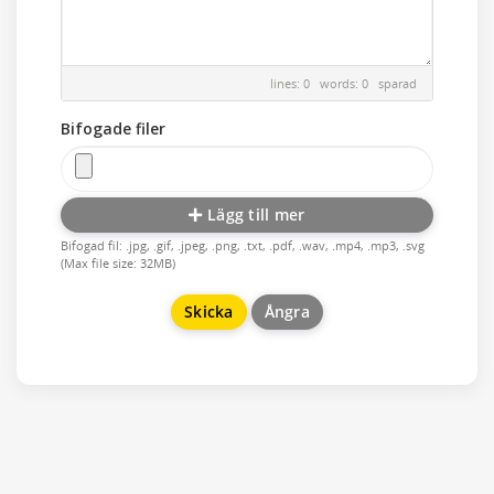
lines: 0 words: 0
sparad
Bifogade filer
Lägg till mer
Bifogad fil: .jpg, .gif, .jpeg, .png, .txt, .pdf, .wav, .mp4, .mp3, .svg
(Max file size: 32MB)
Ångra