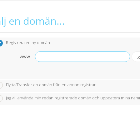
lj en domän...
Registrera en ny domän
www.
Flytta/Transfer en domän från en annan registrar
Jag vill använda min redan registrerade domän och uppdatera mina nam