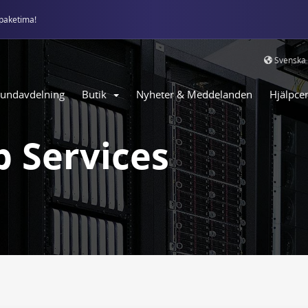
paketima!
Svenska
undavdelning
Butik
Nyheter & Meddelanden
Hjälpcen
 Services