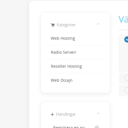
Vä
Kategorier
Web Hosting
Radio Serveri
Reseller Hosting
Web Dizajn
Handlingar
Registrera en ny