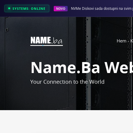
NVMe Diskovi sada dostupni na svim 
SYSTEMS: ONLINE
NOVO
Hem - K
Name.ba Web
Your Connection to the World