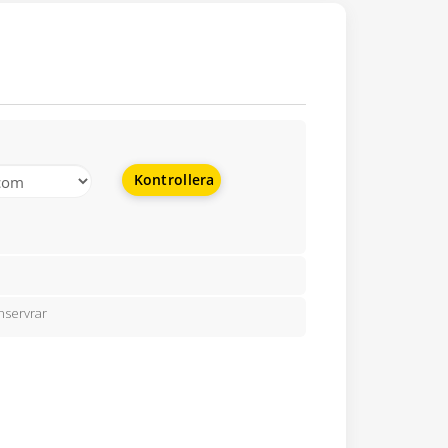
Kontrollera
nservrar