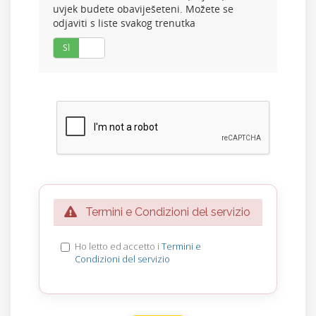
uvjek budete obaviješeteni. Možete se
odjaviti s liste svakog trenutka
SÌ
No
Termini e Condizioni del servizio
Ho letto ed accetto i
Termini e
Condizioni del servizio