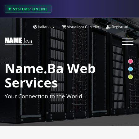
SYSTEMS: ONLINE
Italiano
Visualizza Carrello
Registrati
Toggle
navigat
Name.ba Web
Services
Your Connection to the World