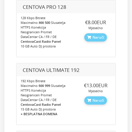
CENTOVA PRO 128
128 Kbps Bitrate
‎€8.00EUR
Maximalno
300
500
Slusatelja
HTTPS Konekcija
Mjesečno
Neogranicen Promet
DataCentar CA / FR / DE
Naruči
CentovaCast Radio Panel
10 GB Auto DJ prostora
CENTOVA ULTIMATE 192
192 Kbps Bitrate
‎€13.00EUR
Maximalno
500
999
Slusatelja
HTTPS Konekcija
Mjesečno
Neogranicen Promet
DataCentar CA / FR / DE
Naruči
CentovaCast Radio Panel
15 GB Auto DJ prostora
+ BESPLATNA DOMENA