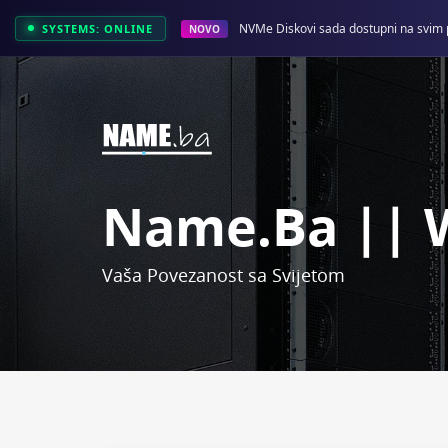
NVMe Diskovi sada dostupni na svim 
SYSTEMS: ONLINE
NOVO
Name.ba || 
Vaša Povezanost sa Svijetom