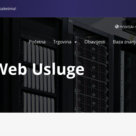
paketima!
Hrvatski
Početna
Trgovina
Obavijesti
Baza znanj
Web Usluge