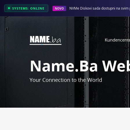
NVMe Diskovi sada dostupni na svim 
SYSTEMS: ONLINE
NOVO
Kundencent
Name.ba Web
Your Connection to the World