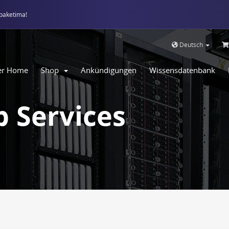
paketima!
Deutsch
er Home
Shop
Ankündigungen
Wissensdatenbank
 Services