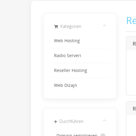
Re
Kategorien
Web Hosting
R
Radio Serveri
Reseller Hosting
Web Dizajn
R
Durchführen
Domain registrieren