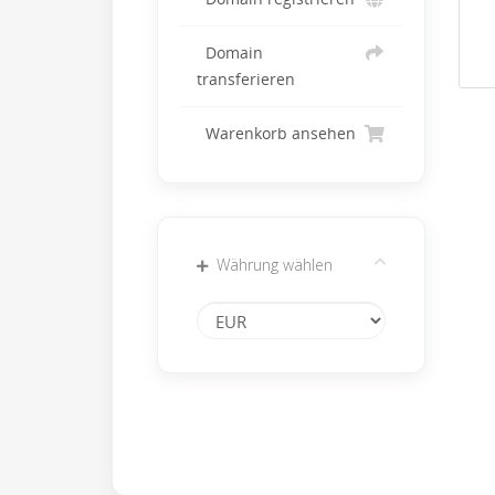
Domain
transferieren
Warenkorb ansehen
Währung wählen