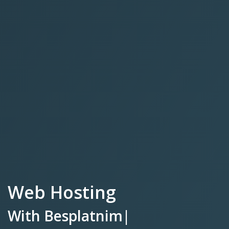
Web Hosting
With
Besplatnim SSL
Certifikat
|