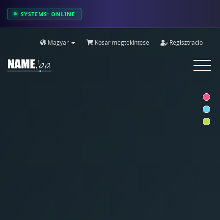
SYSTEMS: ONLINE
Magyar
Kosár megtekintése
Regisztráció
Toggle
navigat