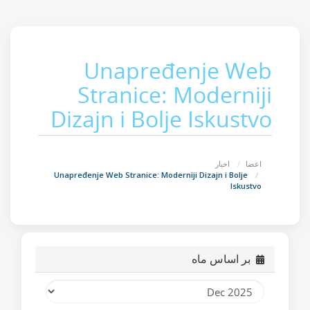
Unapređenje Web
Stranice: Moderniji
Dizajn i Bolje Iskustvo
اعضا
اخبار
Unapređenje Web Stranice: Moderniji Dizajn i Bolje
Iskustvo
بر اساس ماه