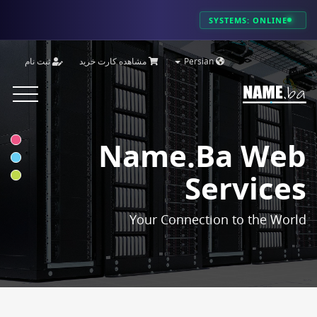
SYSTEMS: ONLINE
ثبت نام
مشاهده کارت خرید
Persian
Toggle
vigation
Name.ba Web
Services
Your Connection to the World