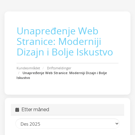
Unapređenje Web
Stranice: Moderniji
Dizajn i Bolje Iskustvo
Kundeområdet
Driftsmeldinger
Unapređenje Web Stranice: Moderniji Dizajn i Bolje
Iskustvo
Etter måned