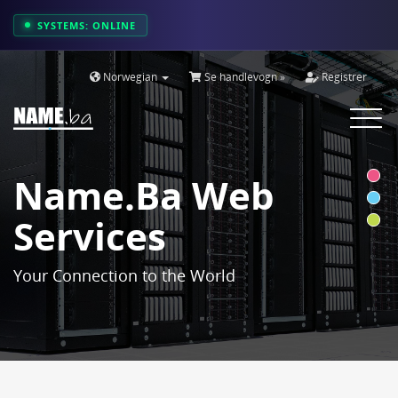
SYSTEMS: ONLINE
Norwegian
Se handlevogn »
Registrer
Toggle
navigat
Name.ba Web
Services
Your Connection to the World