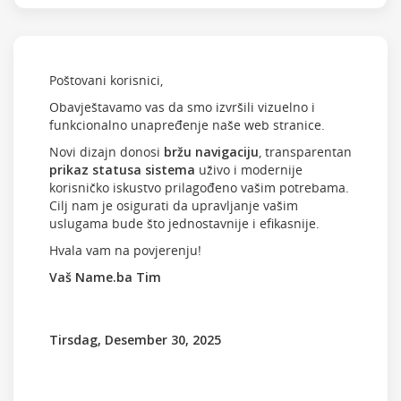
Poštovani korisnici,
Obavještavamo vas da smo izvršili vizuelno i
funkcionalno unapređenje naše web stranice.
Novi dizajn donosi
bržu navigaciju
, transparentan
prikaz statusa sistema
uživo i modernije
korisničko iskustvo prilagođeno vašim potrebama.
Cilj nam je osigurati da upravljanje vašim
uslugama bude što jednostavnije i efikasnije.
Hvala vam na povjerenju!
Vaš Name.ba Tim
Tirsdag, Desember 30, 2025