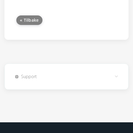
« Tilbake
Support