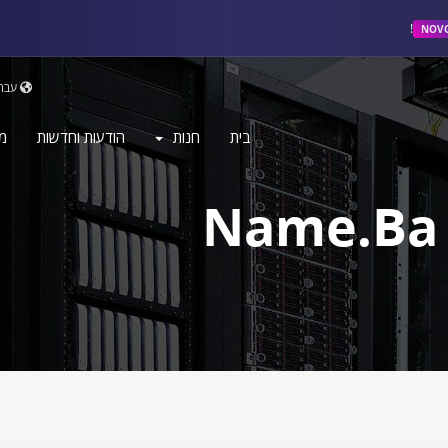
NOV
עבר
בית
חנות
הודעות וחדשות
מ
Name.ba 