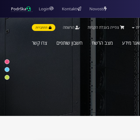
Podrška
Login
Kontakt
Novosti
ית
צפייה בעגלת הקניות
הרשמה
התחברות
אגר מידע
מצב הרשת
חשבון שותפים
צרו קשר