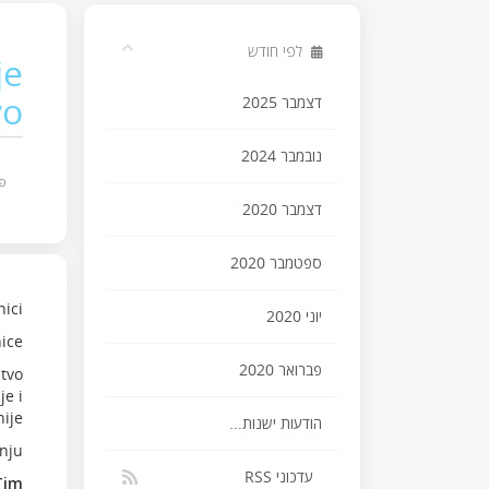
לפי חודש
je
vo
דצמבר 2025
נובמבר 2024
פו
דצמבר 2020
ספטמבר 2020
ici,
יוני 2020
ice.
פברואר 2020
stvo
je i
ije.
הודעות ישנות...
nju!
עדכוני RSS
Tim