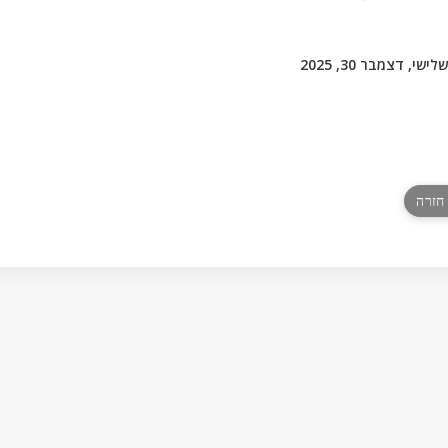
לישי, דצמבר 30, 2025
« רה