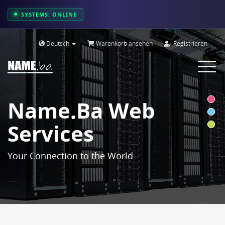
SYSTEMS: ONLINE
Deutsch
Warenkorb ansehen
Registrieren
Toggle
navigat
Name.ba Web
Services
Your Connection to the World