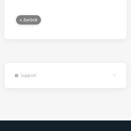
« Zurück
Support