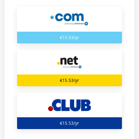
‎€15.53/yr
‎€15.53/yr
‎€15.53/yr