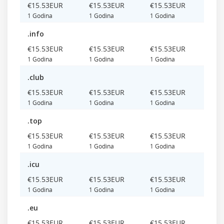
‎€15.53EUR
‎€15.53EUR
‎€15.53EUR
1 Godina
1 Godina
1 Godina
.info
‎€15.53EUR
‎€15.53EUR
‎€15.53EUR
1 Godina
1 Godina
1 Godina
.club
‎€15.53EUR
‎€15.53EUR
‎€15.53EUR
1 Godina
1 Godina
1 Godina
.top
‎€15.53EUR
‎€15.53EUR
‎€15.53EUR
1 Godina
1 Godina
1 Godina
.icu
‎€15.53EUR
‎€15.53EUR
‎€15.53EUR
1 Godina
1 Godina
1 Godina
.eu
‎€15.53EUR
‎€15.53EUR
‎€15.53EUR