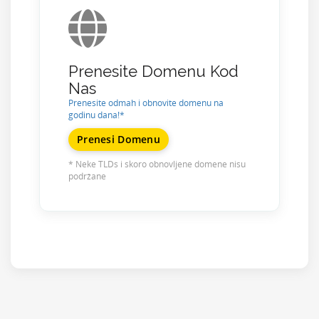
Prenesite Domenu Kod
Nas
Prenesite odmah i obnovite domenu na
godinu dana!*
Prenesi Domenu
* Neke TLDs i skoro obnovljene domene nisu
podržane