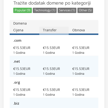
Tražite dodatak domene po kategoriji
Popular (9)
Technology (1)
Services (1)
Other (5)
Domena
Cijena
Transfer
Obnova
.com
‎€15.53EUR
‎€15.53EUR
‎€15.53EUR
1 Godina
1 Godina
1 Godina
.net
‎€15.53EUR
‎€15.53EUR
‎€15.53EUR
1 Godina
1 Godina
1 Godina
.org
‎€15.53EUR
‎€15.53EUR
‎€15.53EUR
1 Godina
1 Godina
1 Godina
.biz