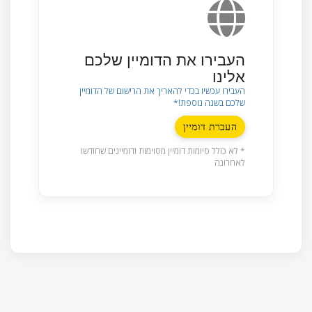
העבירו את הדומיין שלכם
אלינו
העבירו עכשיו בכדי להאריך את הרישום של הדומיין
שלכם בשנה נוספת!*
העברת דומיין
* לא כולל סיומות דומיין מסוימות ודומיינים שחודשו
לאחרונה