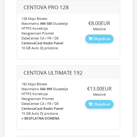
CENTOVA PRO 128
128 Kbps Bitrate
‎€8.00EUR
Maximalno
300
500
Slusatelja
HTTPS Konekcija
Měsíčně
Neogranicen Promet
DataCentar CA / FR / DE
Objednat
CentovaCast Radio Panel
10 GB Auto DJ prostora
CENTOVA ULTIMATE 192
192 Kbps Bitrate
‎€13.00EUR
Maximalno
500
999
Slusatelja
HTTPS Konekcija
Měsíčně
Neogranicen Promet
DataCentar CA / FR / DE
Objednat
CentovaCast Radio Panel
15 GB Auto DJ prostora
+ BESPLATNA DOMENA