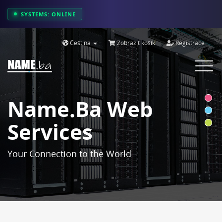
SYSTEMS: ONLINE
Čeština
Zobrazit košík
Registrace
Toggle
navigat
Name.ba Web
Services
Your Connection to the World