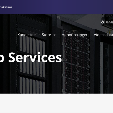
paketima!
Dans
Kundeside
Store
Annonceringer
Vidensdat
 Services