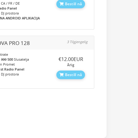
 CA / FR / DE
Bestill nå
adio Panel
 DJ prostora
NA ANDROID APLIKACIJA
VA PRO 128
3 Tilgjengelig
trate
‎€12.00EUR
o
300
500
Slusatelja
en Promet
Årlig
st Radio Panel
 DJ prostora
Bestill nå