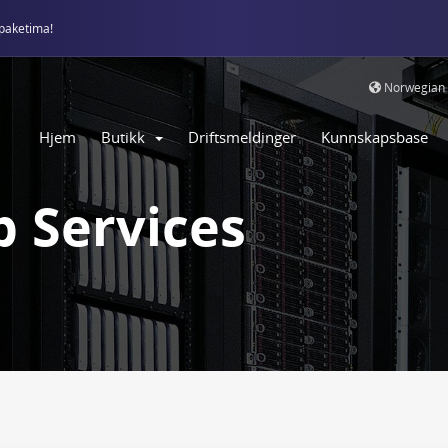
paketima!
Norwegian
Hjem
Butikk
Driftsmeldinger
Kunnskapsbase
 Services