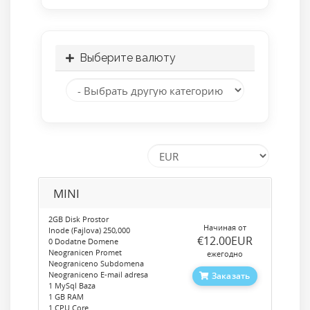
Выберите валюту
MINI
2GB Disk Prostor
Начиная от
Inode (Fajlova) 250,000
‎€12.00EUR
0 Dodatne Domene
Neogranicen Promet
ежегодно
Neograniceno Subdomena
Neograniceno E-mail adresa
Заказать
1 MySql Baza
1 GB RAM
1 CPU Core