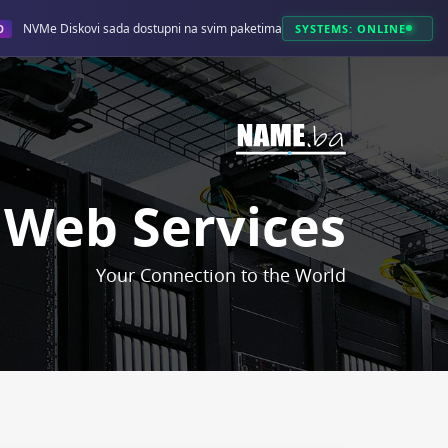
NVMe Diskovi sada dostupni na svim paketima!
SYSTEMS: ONLINE
O
Web Services
Your Connection to the World