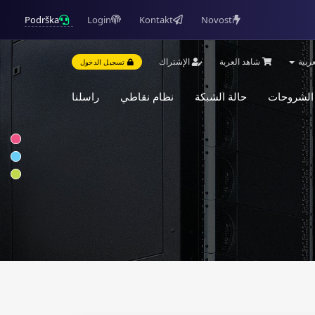
Podrška
Login
Kontakt
Novosti
ربية
شاهد العربة
الإشتراك
تسجيل الدخول
 الشروحات
حالة الشبكة
نظام نقاطي
راسلنا