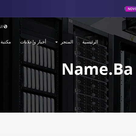
NOV
الع
الرئيسية
المتجر
أخبار وإعلانات
مكتبة
Name.ba 