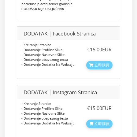
potrebno placati server godisnje.
PODRŠKA NIJE UKLJUČENA
DODATAK | Facebook Stranica
- Kreiranje Stranice
‎€15.00EUR
- Dodavanje Profilne Slike
- Dodavanje Naslovne Slike
- Dodavanje obaveznog texta
- Dodavanje Dodatka Na Websajt
立即購買
DODATAK | Instagram Stranica
- Kreiranje Stranice
‎€15.00EUR
- Dodavanje Profilne Slike
- Dodavanje Naslovne Slike
- Dodavanje obaveznog texta
- Dodavanje Dodatka Na Websajt
立即購買