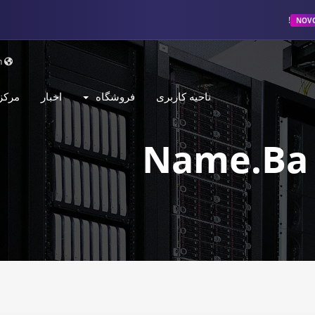
NOV
Persian
ناحیه کاربری
فروشگاه
اخبار
مرکز
Name.ba 