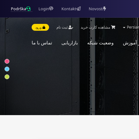
Podrška
Login
Kontakt
Novosti
مشاهده کارت خرید
ثبت نام
ورود
 آموزش
وضعیت شبکه
بازاریابی
تماس با ما