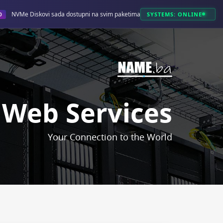
NVMe Diskovi sada dostupni na svim paketima!
SYSTEMS: ONLINE
O
Web Services
Your Connection to the World