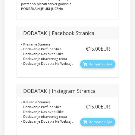
potrebno placati server godisnje.
PODRŠKA NIJE UKLJUČENA
DODATAK | Facebook Stranica
- Kreiranje Stranice
‎€15.00EUR
- Dodavanje Profilne Slike
- Dodavanje Naslovne Slike
- Dodavanje obaveznog texta
- Dodavanje Dodatka Na Websajt
Demanar Ara
DODATAK | Instagram Stranica
- Kreiranje Stranice
‎€15.00EUR
- Dodavanje Profilne Slike
- Dodavanje Naslovne Slike
- Dodavanje obaveznog texta
- Dodavanje Dodatka Na Websajt
Demanar Ara