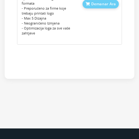
formata
Demanar Ara
- Preporučeno za firme koje
trebaju printati logo
- Max 5 Dizajna
- Neograničeno Izmjena
- Optimizacija loga za sve vaše
zahtjeve