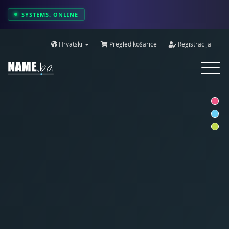
SYSTEMS: ONLINE
Hrvatski
Pregled košarice
Registracija
Toggle
navigat