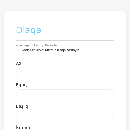
Əlaqə
Azerbaijan Hosting Provider
Satışdan əvvəl bizimlə əlaqə saxlayın
Ad
E-poçt
Başlıq
İsmarıc