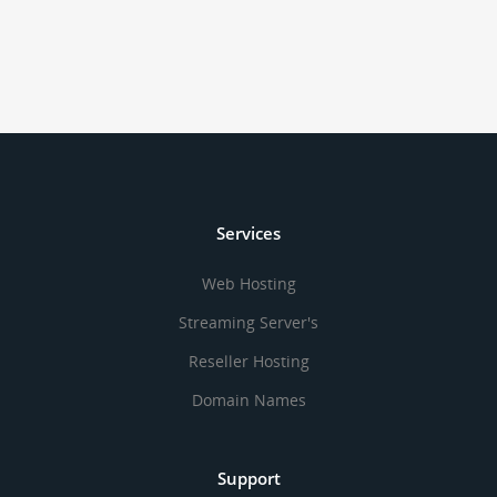
Services
Web Hosting
Streaming Server's
Reseller Hosting
Domain Names
Support