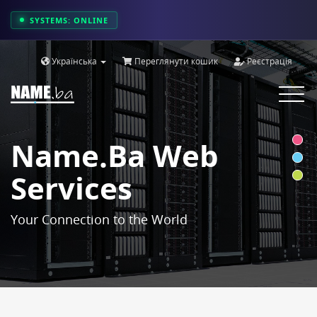
SYSTEMS: ONLINE
Українська
Переглянути кошик
Реєстрація
Toggle
navigat
Name.ba Web
Services
Your Connection to the World