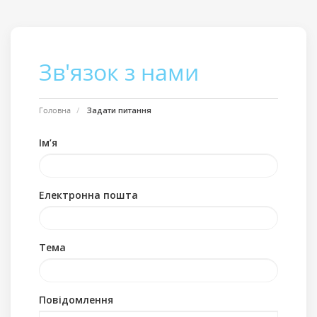
Зв'язок з нами
Головна
Задати питання
Ім’я
Електронна пошта
Тема
Повідомлення