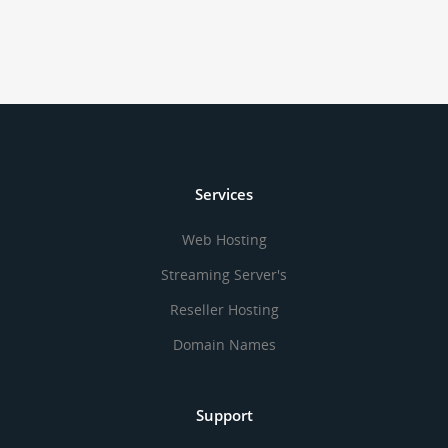
Services
Web Hosting
Streaming Server's
Reseller Hosting
Domain Names
Support