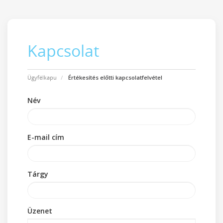
Kapcsolat
Ügyfélkapu
Értékesítés előtti kapcsolatfelvétel
Név
E-mail cím
Tárgy
Üzenet