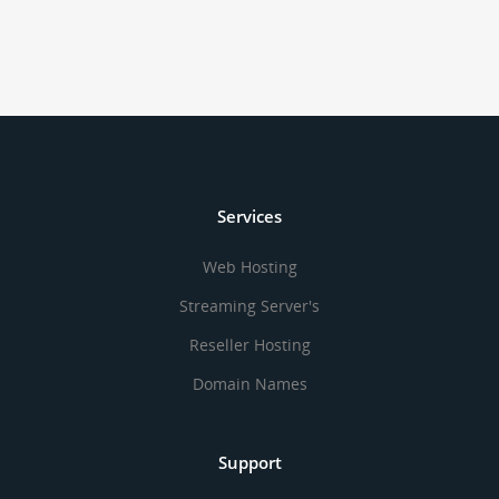
Services
Web Hosting
Streaming Server's
Reseller Hosting
Domain Names
Support