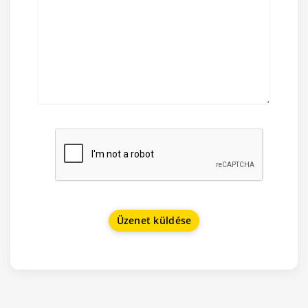
Üzenet küldése