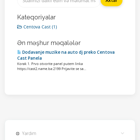
Kateqoriyalar
Centova Cast (1)
Ən məşhur məqalələr
Dodavanje muzike na auto dj preko Centova
Cast Panela
Korak 1. Prvo otvorite panel putem linka
https://cast2.name.ba:2199 Prijavite se sa...
Yardım