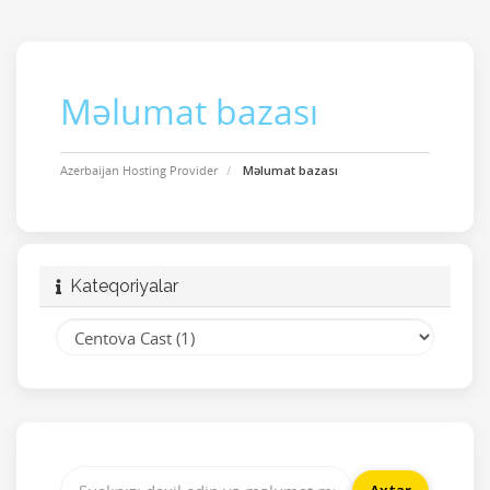
Məlumat bazası
Azerbaijan Hosting Provider
Məlumat bazası
Kateqoriyalar