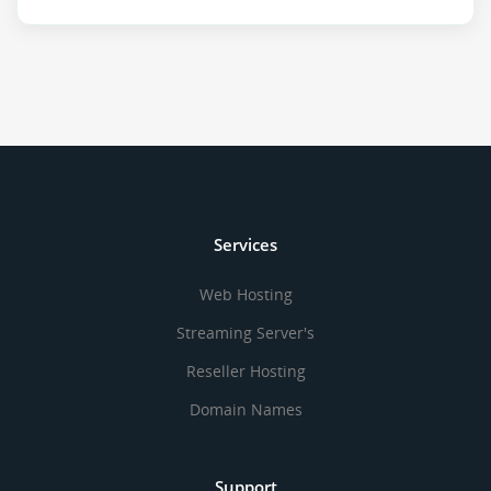
Services
Web Hosting
Streaming Server's
Reseller Hosting
Domain Names
Support