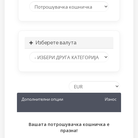
Изберете валута
Дополнителни опции
Износ
Вашата потрошувачка кошничка е
празна!