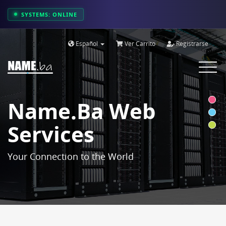
SYSTEMS: ONLINE
Español
Ver Carrito
Registrarse
Toggle
navigat
Name.ba Web
Services
Your Connection to the World