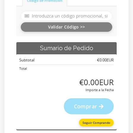
Código de Promoción
Validar Código >>
Sumario de Pedido
Subtotal
‎€0.00EUR
Total
‎€0.00EUR
Importe a la Fecha
Comprar
Seguir Comprando