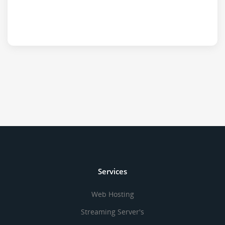
Services
Web Hosting
Streaming Server's