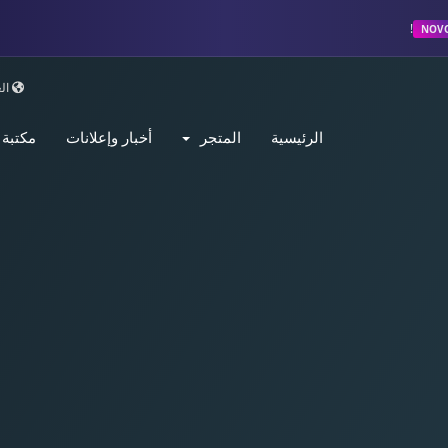
NOV
الع
الرئيسية
المتجر
أخبار وإعلانات
مكتبة