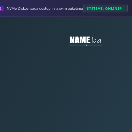
NVMe Diskovi sada dostupni na svim paketima!
SYSTEMS: ONLINE
O