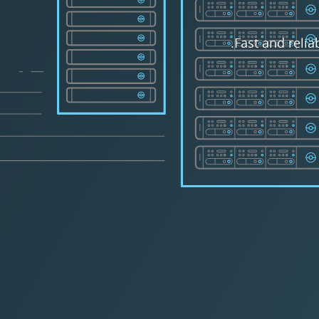
Fast and relia