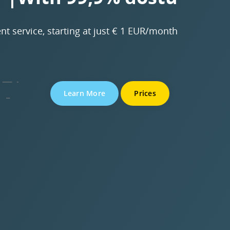
nt service, starting at just € 1 EUR/month.
Learn More
Prices