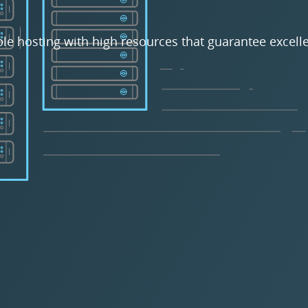
ble hosting with high resources that guarantee excelle