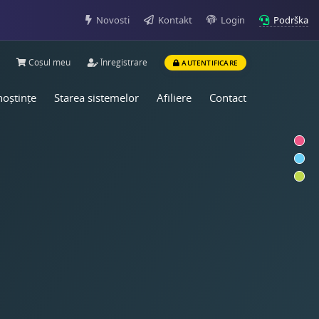
Podrška
Novosti
Kontakt
Login
Coșul meu
Înregistrare
AUTENTIFICARE
noștințe
Starea sistemelor
Afiliere
Contact