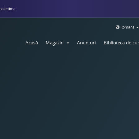
paketima!
Română
Acasă
Magazin
Anunțuri
Biblioteca de cu