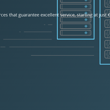
rces that guarantee excellent service, starting at just