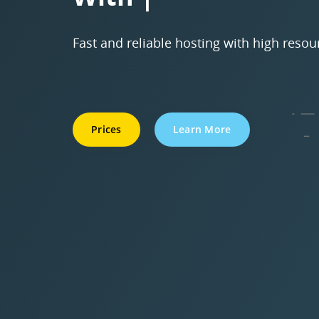
Fast and reliable hosting with high resou
Prices
Learn More