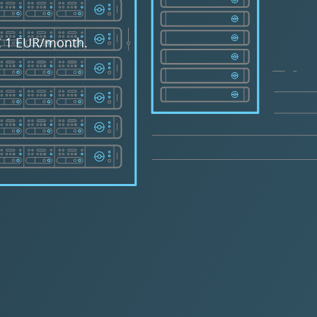
 € 1 EUR/month.