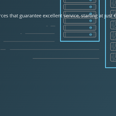
rces that guarantee excellent service, starting at just