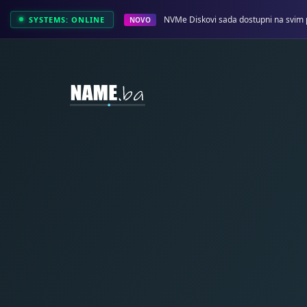
NVMe Diskovi sada dostupni na svim 
SYSTEMS: ONLINE
NOVO