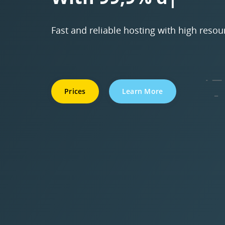
Fast and reliable hosting with high resou
Prices
Learn More