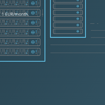
 € 1 EUR/month.