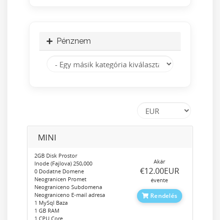
Pénznem
MINI
2GB Disk Prostor
Akár
Inode (Fajlova) 250,000
‎€12.00EUR
0 Dodatne Domene
Neogranicen Promet
évente
Neograniceno Subdomena
Neograniceno E-mail adresa
Rendelés
1 MySql Baza
1 GB RAM
1 CPU Core