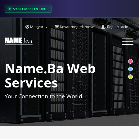
SYSTEMS: ONLINE
Magyar
Kosár megtekintése
Regisztráció
Toggle
navigat
Name.ba Web
Services
Your Connection to the World