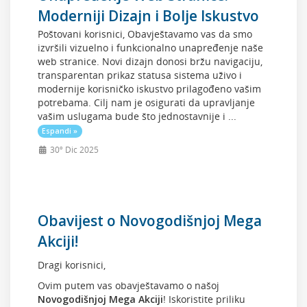
Moderniji Dizajn i Bolje Iskustvo
Poštovani korisnici, Obavještavamo vas da smo
izvršili vizuelno i funkcionalno unapređenje naše
web stranice. Novi dizajn donosi bržu navigaciju,
transparentan prikaz statusa sistema uživo i
modernije korisničko iskustvo prilagođeno vašim
potrebama. Cilj nam je osigurati da upravljanje
vašim uslugama bude što jednostavnije i ...
Espandi »
30º Dic 2025
Obavijest o Novogodišnjoj Mega
Akciji!
Dragi korisnici,
Ovim putem vas obavještavamo o našoj
Novogodišnjoj Mega Akciji
! Iskoristite priliku