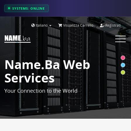
SYSTEMS: ONLINE
Italiano
Visualizza Carrello
Registrati
Toggle
navigat
Name.ba Web
Services
Your Connection to the World