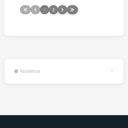
1
2
Assistenza