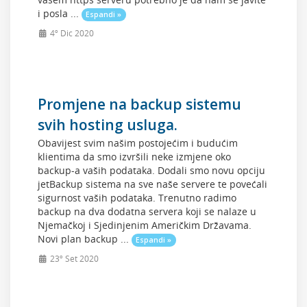
i posla ...
Espandi »
4º Dic 2020
Promjene na backup sistemu
svih hosting usluga.
Obavijest svim našim postojećim i budućim
klientima da smo izvršili neke izmjene oko
backup-a vaših podataka. Dodali smo novu opciju
jetBackup sistema na sve naše servere te povećali
sigurnost vaših podataka. Trenutno radimo
backup na dva dodatna servera koji se nalaze u
Njemačkoj i Sjedinjenim Američkim Državama.
Novi plan backup ...
Espandi »
23º Set 2020