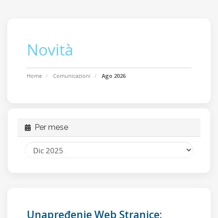
Novità
Home
Comunicazioni
Ago 2026
Per mese
Unapređenje Web Stranice: