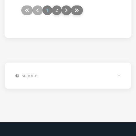
1
2
Suporte