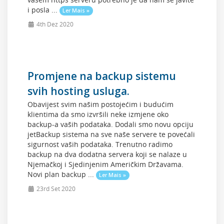
i posla ...
Ler Mais »
4th Dez 2020
Promjene na backup sistemu
svih hosting usluga.
Obavijest svim našim postojećim i budućim
klientima da smo izvršili neke izmjene oko
backup-a vaših podataka. Dodali smo novu opciju
jetBackup sistema na sve naše servere te povećali
sigurnost vaših podataka. Trenutno radimo
backup na dva dodatna servera koji se nalaze u
Njemačkoj i Sjedinjenim Američkim Državama.
Novi plan backup ...
Ler Mais »
23rd Set 2020