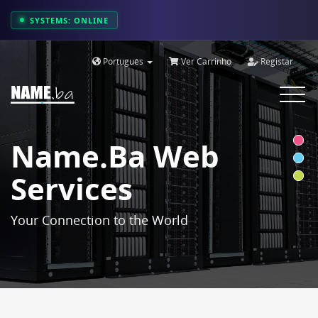
SYSTEMS: ONLINE
Português
Ver Carrinho
Registar
Toggle
navigat
Name.ba Web
Services
Your Connection to the World