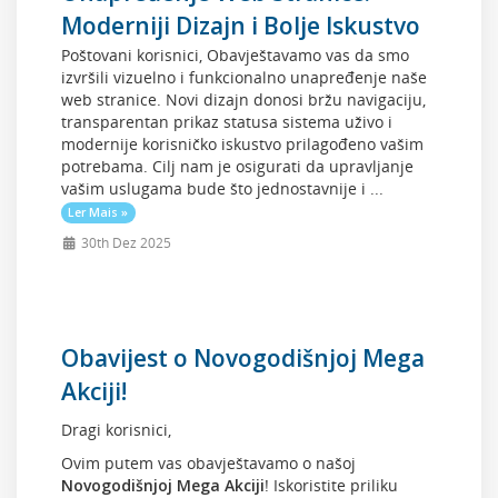
Moderniji Dizajn i Bolje Iskustvo
Poštovani korisnici, Obavještavamo vas da smo
izvršili vizuelno i funkcionalno unapređenje naše
web stranice. Novi dizajn donosi bržu navigaciju,
transparentan prikaz statusa sistema uživo i
modernije korisničko iskustvo prilagođeno vašim
potrebama. Cilj nam je osigurati da upravljanje
vašim uslugama bude što jednostavnije i ...
Ler Mais »
30th Dez 2025
Obavijest o Novogodišnjoj Mega
Akciji!
Dragi korisnici,
Ovim putem vas obavještavamo o našoj
Novogodišnjoj Mega Akciji
! Iskoristite priliku