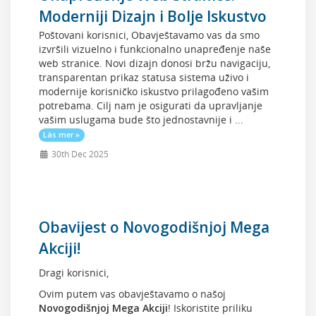
Moderniji Dizajn i Bolje Iskustvo
Poštovani korisnici, Obavještavamo vas da smo
izvršili vizuelno i funkcionalno unapređenje naše
web stranice. Novi dizajn donosi bržu navigaciju,
transparentan prikaz statusa sistema uživo i
modernije korisničko iskustvo prilagođeno vašim
potrebama. Cilj nam je osigurati da upravljanje
vašim uslugama bude što jednostavnije i ...
Läs mer »
30th Dec 2025
Obavijest o Novogodišnjoj Mega
Akciji!
Dragi korisnici,
Ovim putem vas obavještavamo o našoj
Novogodišnjoj Mega Akciji
! Iskoristite priliku