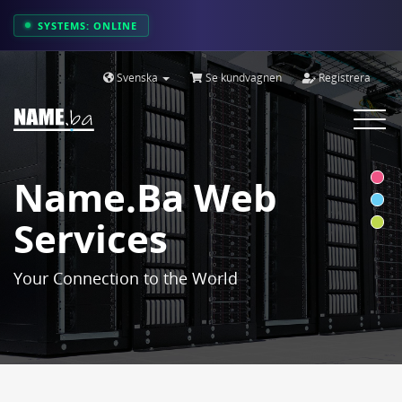
SYSTEMS: ONLINE
Svenska
Se kundvagnen
Registrera
Toggle
navigat
Name.ba Web
Services
Your Connection to the World