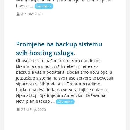
i posla ...
Läs mer »
4th Dec 2020
Promjene na backup sistemu
svih hosting usluga.
Obavijest svim našim postojećim i budućim
klientima da smo izvršili neke izmjene oko
backup-a vaših podataka. Dodali smo novu opciju
jetBackup sistema na sve naše servere te povećali
sigurnost vaših podataka. Trenutno radimo
backup na dva dodatna servera koji se nalaze u
Njemačkoj i Sjedinjenim Američkim Državama.
Novi plan backup ...
Läs mer »
23rd Sept 2020