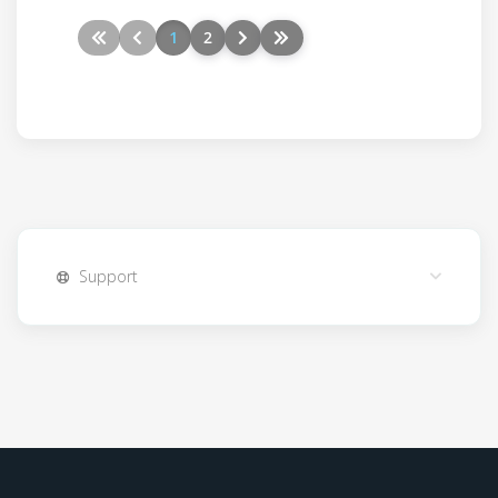
1
2
Support