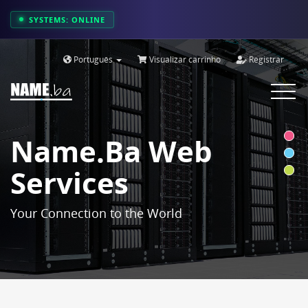
SYSTEMS: ONLINE
Português
Visualizar carrinho
Registrar
Toggle
navigat
Name.ba Web
Services
Your Connection to the World