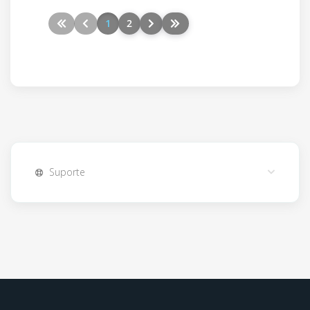
1
2
Suporte