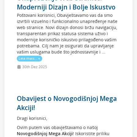
Moderniji Dizajn i Bolje Iskustvo
Poštovani korisnici, Obavještavamo vas da smo
izvršili vizuelno i funkcionalno unapređenje naše
web stranice. Novi dizajn donosi bržu navigaciju,
transparentan prikaz statusa sistema uživo i
modernije korisničko iskustvo prilagođeno vašim
potrebama. Cilj nam je osigurati da upravljanje
vašim uslugama bude što jednostavnije i ...
Leia mais... »
30th Dez 2025
Obavijest o Novogodišnjoj Mega
Akciji!
Dragi korisnici,
Ovim putem vas obavještavamo o našoj
Novogodišnjoj Mega Akciji
! Iskoristite priliku