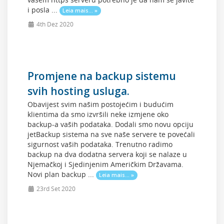
i posla ...
Leia mais... »
4th Dez 2020
Promjene na backup sistemu
svih hosting usluga.
Obavijest svim našim postojećim i budućim
klientima da smo izvršili neke izmjene oko
backup-a vaših podataka. Dodali smo novu opciju
jetBackup sistema na sve naše servere te povećali
sigurnost vaših podataka. Trenutno radimo
backup na dva dodatna servera koji se nalaze u
Njemačkoj i Sjedinjenim Američkim Državama.
Novi plan backup ...
Leia mais... »
23rd Set 2020