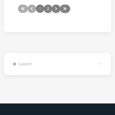
1
2
Support