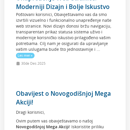
Moderniji Dizajn i Bolje Iskustvo
Poštovani korisnici, Obavještavamo vas da smo
izvršili vizuelno i funkcionalno unapređenje naše
web stranice. Novi dizajn donosi bržu navigaciju,
transparentan prikaz statusa sistema uživo i
modernije korisničko iskustvo prilagođeno vašim
potrebama. Cilj nam je osigurati da upravljanje
vašim uslugama bude što jednostavnije i ...
Les mer »
30de Des 2025
Obavijest o Novogodišnjoj Mega
Akciji!
Dragi korisnici,
Ovim putem vas obavještavamo o našoj
Novogodišnjoj Mega Akciji
! Iskoristite priliku