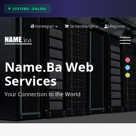
SYSTEMS: ONLINE
Norwegian
Se handlevogn »
Registrer
Toggle
navigat
Name.ba Web
Services
Your Connection to the World