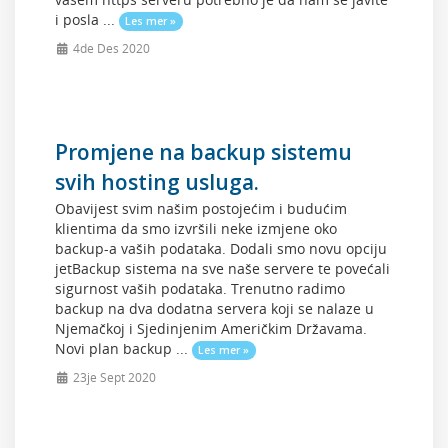
i posla ...
Les mer »
4de Des 2020
Promjene na backup sistemu
svih hosting usluga.
Obavijest svim našim postojećim i budućim
klientima da smo izvršili neke izmjene oko
backup-a vaših podataka. Dodali smo novu opciju
jetBackup sistema na sve naše servere te povećali
sigurnost vaših podataka. Trenutno radimo
backup na dva dodatna servera koji se nalaze u
Njemačkoj i Sjedinjenim Američkim Državama.
Novi plan backup ...
Les mer »
23je Sept 2020