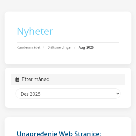
Nyheter
Kundeområdet
Driftsmeldinger
Aug 2026
Etter måned
Unapređenje Web Stranice: