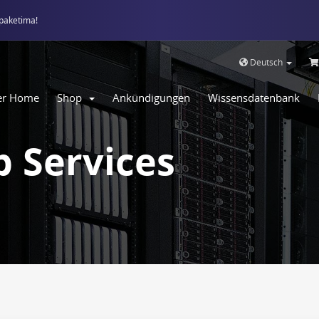
paketima!
Deutsch
er Home
Shop
Ankündigungen
Wissensdatenbank
 Services