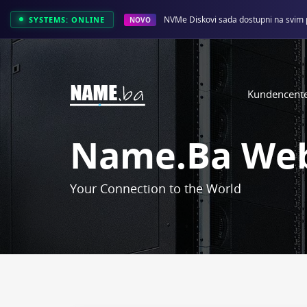
NVMe Diskovi sada dostupni na svim 
SYSTEMS: ONLINE
NOVO
Kundencent
Name.ba Web
Your Connection to the World