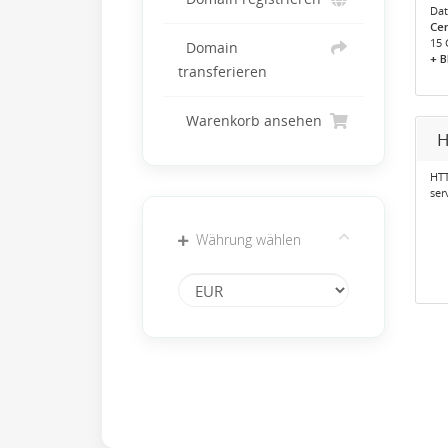
Dat
Cen
15 
Domain
+ 
transferieren
Warenkorb ansehen
H
HTT
ser
Währung wählen