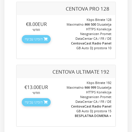
CENTOVA PRO 128
128 Kbps Bitrate
‎€8.00EUR
Maximalno
300
500
Slusatelja
HTTPS Konekcija
חודשי
Neogranicen Promet
DataCentar CA / FR / DE
הזמינו עכשיו
CentovaCast Radio Panel
10 GB Auto DJ prostora
CENTOVA ULTIMATE 192
192 Kbps Bitrate
‎€13.00EUR
Maximalno
500
999
Slusatelja
HTTPS Konekcija
חודשי
Neogranicen Promet
DataCentar CA / FR / DE
הזמינו עכשיו
CentovaCast Radio Panel
15 GB Auto DJ prostora
+ BESPLATNA DOMENA