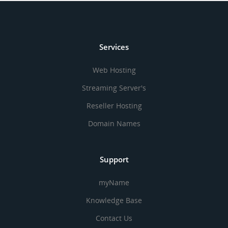
Services
Web Hosting
Streaming Server's
Reseller Hosting
Domain Names
Support
myName
Knowledge Base
Contact Us