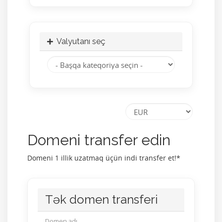
Valyutanı seç
Domeni transfer edin
Domeni 1 illik uzatmaq üçün indi transfer et!*
Tək domen transferi
Domen adı