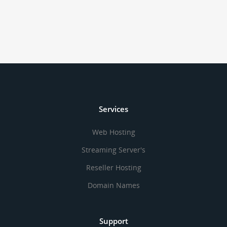
Services
Web Hosting
Streaming Server's
Reseller Hosting
Domain Names
Support