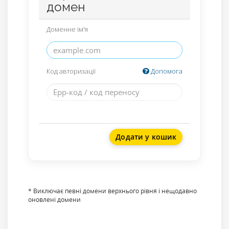
домен
Доменне ім'я
Код авторизації
Допомога
Додати у кошик
* Виключає певні домени верхнього рівня і нещодавно
оновлені домени