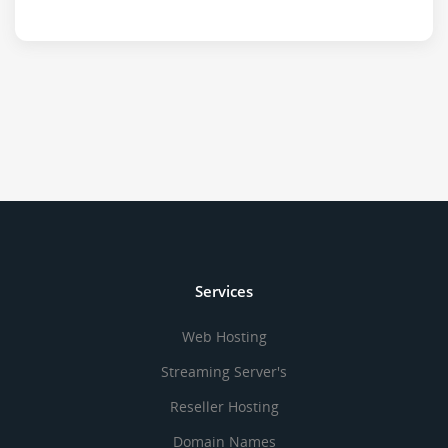
Services
Web Hosting
Streaming Server's
Reseller Hosting
Domain Names