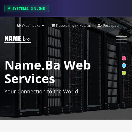
SYSTEMS: ONLINE
Українська
Переглянути кошик
Реєстрація
Toggle
navigat
Name.ba Web
Services
Your Connection to the World