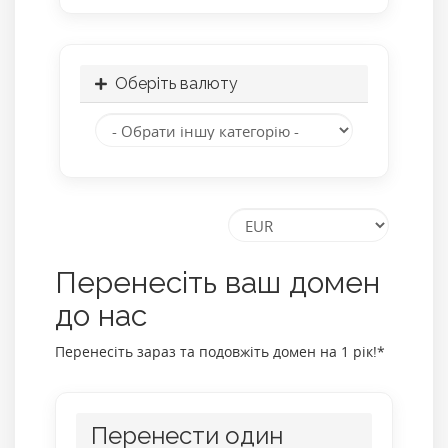
Оберіть валюту
Перенесіть ваш домен
до нас
Перенесіть зараз та подовжіть домен на 1 рік!*
Перенести один