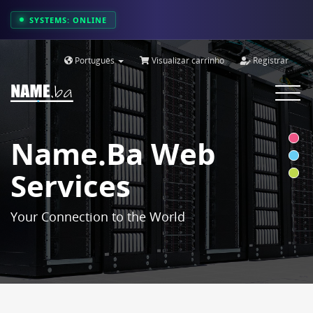
SYSTEMS: ONLINE
Português
Visualizar carrinho
Registrar
Toggle
navigat
Name.ba Web
Services
Your Connection to the World