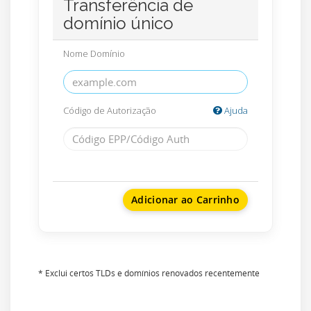
Transferência de
domínio único
Nome Domínio
Código de Autorização
Ajuda
Adicionar ao Carrinho
* Exclui certos TLDs e domínios renovados recentemente