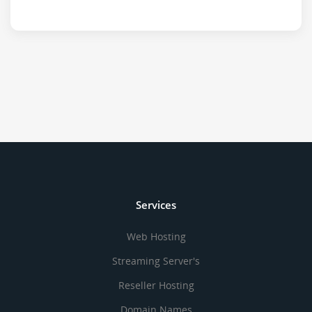
Services
Web Hosting
Streaming Server's
Reseller Hosting
Domain Names