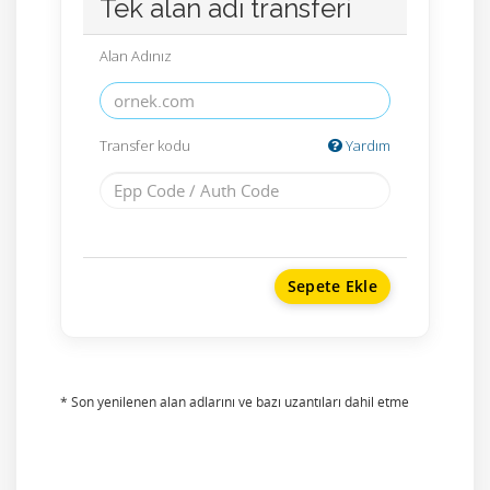
Tek alan adı transferi
Alan Adınız
Transfer kodu
Yardım
Sepete Ekle
* Son yenilenen alan adlarını ve bazı uzantıları dahil etme