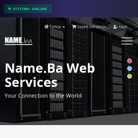
SYSTEMS: ONLINE
Türkçe
Sepeti Görüntüle
Kayıt
Toggle
navigat
Name.ba Web
Services
Your Connection to the World