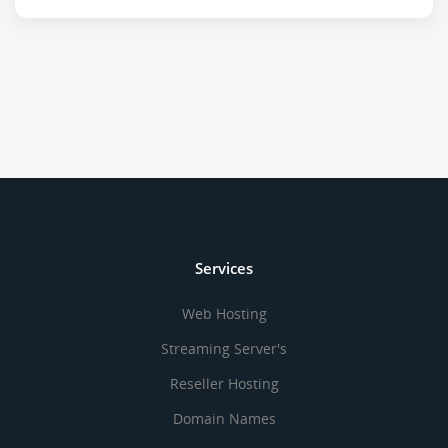
Services
Web Hosting
Streaming Server's
Reseller Hosting
Domain Names