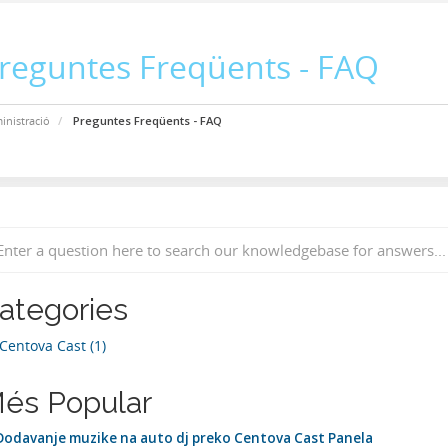
reguntes Freqüents - FAQ
inistració
Preguntes Freqüents - FAQ
ategories
Centova Cast (1)
és Popular
odavanje muzike na auto dj preko Centova Cast Panela