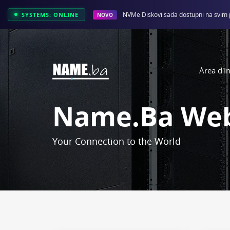
NVMe Diskovi sada dostupni na svim 
SYSTEMS: ONLINE
NOVO
Àrea d'In
Name.ba Web
Your Connection to the World